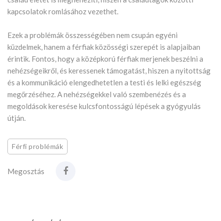
kapcsolatok romlásához vezethet.
Ezek a problémák összességében nem csupán egyéni
küzdelmek, hanem a férfiak közösségi szerepét is alapjaiban
érintik. Fontos, hogy a középkorú férfiak merjenek beszélni a
nehézségeikről, és keressenek támogatást, hiszen a nyitottság
és a kommunikáció elengedhetetlen a testi és lelki egészség
megőrzéséhez. A nehézségekkel való szembenézés és a
megoldások keresése kulcsfontosságú lépések a gyógyulás
útján.
Férfi problémák
Megosztás