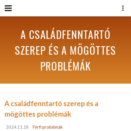
A CSALÁDFENNTARTÓ
SZEREP ÉS A MÖGÖTTES
PROBLÉMÁK
A családfenntartó szerep és a
mögöttes problémák
2024.11.18
Férfi problémák