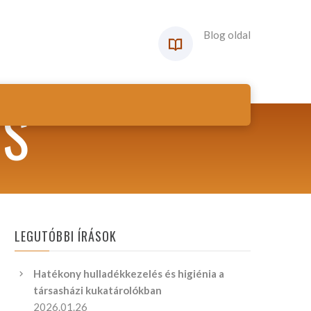
Blog oldal
ÉS
LEGUTÓBBI ÍRÁSOK
Hatékony hulladékkezelés és higiénia a
társasházi kukatárolókban
2026.01.26