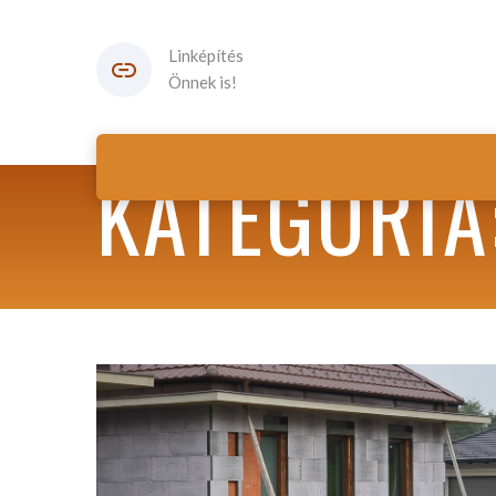
Linképítés
Önnek is!
KATEGÓRIA