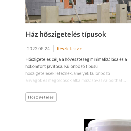
Ház hőszigetelés típusok
2023.08.24
Részletek >>
Hőszigetelés célja a hőveszteség minimalizálása és a
hőkomfort javítása. Különböző típusú
hőszigetelések léteznek, amelyek különböző
anyagok és megoldások alkalmazásával valósíthat ...
Hőszigetelés