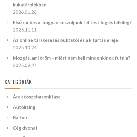
kukatárolókban
2026.01.26
Első randevú: hogyan készüljünk fel testileg és lelkileg?
2025.11.11
Az online társkeresés buktatói és a kitartás ereje
2025.10.24
Mozgás, ami öröm – miért nem kell mindenkinek futnia?
2025.09.27
KATEGÓRIÁK
Árak összehasonlítása
Autólízing
Barber
Cégkivonat