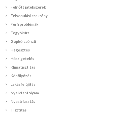
Felnőtt játékszerek
Felvonulási szekrény
Férfi problémák
Fogyókúra
Gépkölcsönző
Hegesztés
Hőszigetelés
Klímatisztítás
Köpölyözés
Lakásfelújítás
Nyelvtanfolyam
Nyestriasztás
Tisztítás