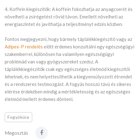
4. Koffein kiegészítők: A koffein fokozhatja az anyagcserét és
növelheti a zsírégetést rövid távon. Emellett növelheti az
energiaszintet és javíthatja a teljesítményt edzés közben.
Fontos megjegyezni, hogy bármely táplálékkiegészítő vagy az
Adipex-P rendelés
előtt érdemes konzultálni egy egészségügyi
szakemberrel, különösen ha valamilyen egészségügyi
problémád van vagy gyógyszereket szedsz. A
táplálékkiegészítők csak egy egészséges életmód kiegészítői
lehetnek, és nem helyettesíthetik a kiegyensúlyozott étrendet
és a rendszeres testmozgást. A fogyás hosszú távú és sikeres
elérése érdekében mindig a mértékletesség és az egészséges
életmód mellett érdemes dönteni.
Fogyókúra
Megosztás