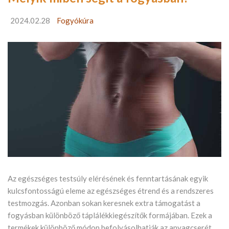
2024.02.28
Fogyókúra
Az egészséges testsúly elérésének és fenntartásának egyik
kulcsfontosságú eleme az egészséges étrend és a rendszeres
testmozgás. Azonban sokan keresnek extra támogatást a
fogyásban különböző táplálékkiegészítők formájában. Ezek a
termékek különböző módon befolyásolhatják az anyagcserét,