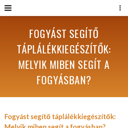
FOGYÁST SEGÍTŐ
TÁPLÁLÉKKIEGÉSZÍTŐK:
MELYIK MIBEN SEGÍT A
FOGYÁSBAN?
Fogyást segítő táplálékkiegészítők:
Melyik miben segít a fogyásban?