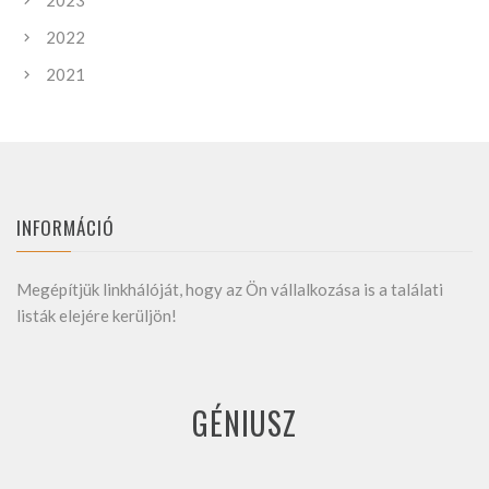
2023
2022
2021
INFORMÁCIÓ
Megépítjük linkhálóját, hogy az Ön vállalkozása is a találati
listák elejére kerüljön!
GÉNIUSZ