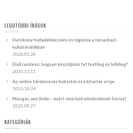
LEGUTÓBBI ÍRÁSOK
Hatékony hulladékkezelés és higiénia a társasházi
kukatárolókban
2026.01.26
Első randevú: hogyan készüljünk fel testileg és lelkileg?
2025.11.11
Az online társkeresés buktatói és a kitartás ereje
2025.10.24
Mozgás, ami öröm – miért nem kell mindenkinek futnia?
2025.09.27
KATEGÓRIÁK