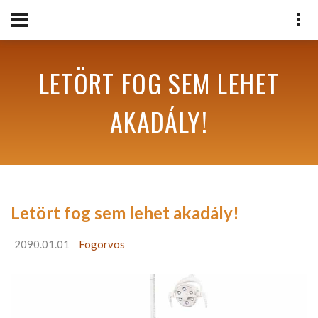
LETÖRT FOG SEM LEHET
AKADÁLY!
Letört fog sem lehet akadály!
2090.01.01
Fogorvos