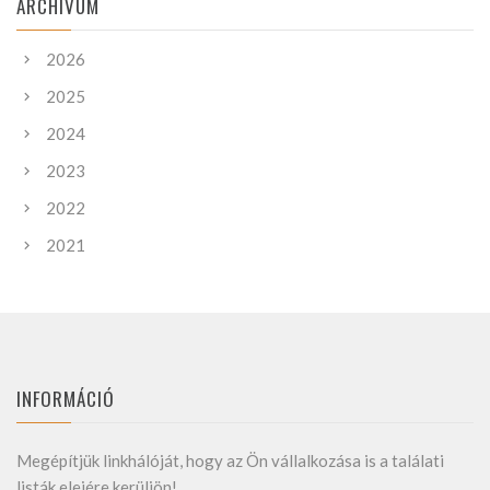
ARCHIVUM
2026
2025
2024
2023
2022
2021
INFORMÁCIÓ
Megépítjük linkhálóját, hogy az Ön vállalkozása is a találati
listák elejére kerüljön!