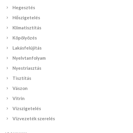
Hegesztés
Hőszigetelés
Klímatisztítás
Köpölyözés
Lakásfelújítás
Nyelvtanfolyam
Nyestriasztás
Tisztítás
Vászon
Vitrin
Vízszigetelés
Vízvezeték szerelés