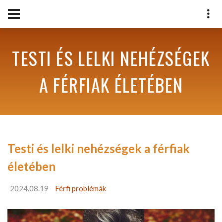
TESTI ÉS LELKI NEHÉZSÉGEK
A FÉRFIAK ÉLETÉBEN
Testi és lelki nehézségek a férfiak
életében
2024.08.19
Férfi problémák